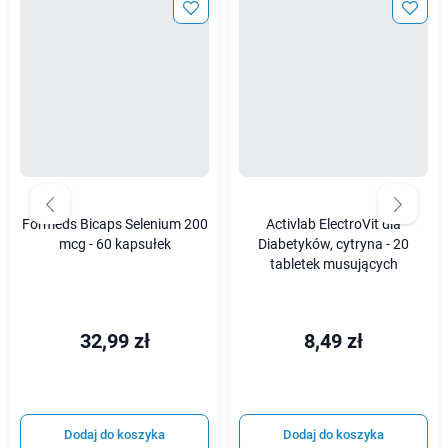
Formeds Bicaps Selenium 200
Activlab ElectroVit dla
mcg - 60 kapsułek
Diabetyków, cytryna - 20
tabletek musujących
32,99 zł
8,49 zł
Dodaj do koszyka
Dodaj do koszyka