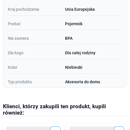
Kraj pochodzenia
Unia Europejska
Postać
Pojemnik
Nie zawiera
BPA
Dla kogo
Dla całej rodziny
Kolor
Niebieski
Typ produktu
Akcesoria do domu
Klienci, którzy zakupili ten produkt, kupili
również: