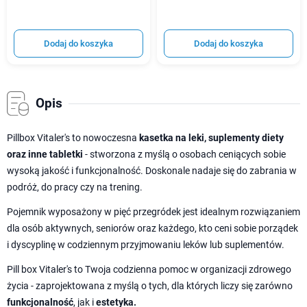
Dodaj do koszyka
Dodaj do koszyka
Opis
Pillbox Vitaler's to nowoczesna
kasetka na leki, suplementy diety
oraz inne tabletki
- stworzona z myślą o osobach ceniących sobie
wysoką jakość i funkcjonalność. Doskonale nadaje się do zabrania w
podróż, do pracy czy na trening.
Pojemnik wyposażony w pięć przegródek jest idealnym rozwiązaniem
dla osób aktywnych, seniorów oraz każdego, kto ceni sobie porządek
i dyscyplinę w codziennym przyjmowaniu leków lub suplementów.
Pill box Vitaler's to Twoja codzienna pomoc w organizacji zdrowego
życia - zaprojektowana z myślą o tych, dla których liczy się zarówno
funkcjonalność
, jak i
estetyka.