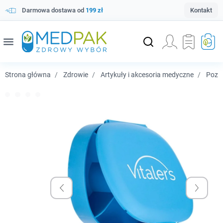
Darmowa dostawa od
199 zł
Kontakt
menu
Strona główna
Zdrowie
Artykuły i akcesoria medyczne
Pozos