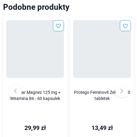
Podobne produkty
Wellbear Magnez 125 mg +
Protego Feminovit Żelazo - 30
Witamina B6 - 60 kapsułek
tabletek
29,99 zł
13,49 zł