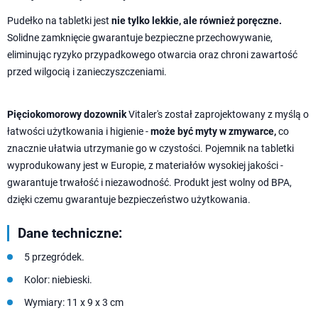
Pudełko na tabletki jest
nie tylko lekkie, ale również poręczne.
Solidne zamknięcie gwarantuje bezpieczne przechowywanie,
eliminując ryzyko przypadkowego otwarcia oraz chroni zawartość
przed wilgocią i zanieczyszczeniami.
Pięciokomorowy dozownik
Vitaler's został zaprojektowany z myślą o
łatwości użytkowania i higienie -
może być myty w zmywarce,
co
znacznie ułatwia utrzymanie go w czystości. Pojemnik na tabletki
wyprodukowany jest w Europie, z materiałów wysokiej jakości -
gwarantuje trwałość i niezawodność. Produkt jest wolny od BPA,
dzięki czemu gwarantuje bezpieczeństwo użytkowania.
Dane techniczne:
5 przegródek.
Kolor: niebieski.
Wymiary: 11 x 9 x 3 cm