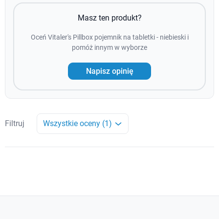
Masz ten produkt?
Oceń Vitaler's Pillbox pojemnik na tabletki - niebieski i
pomóż innym w wyborze
Napisz opinię
Filtruj
Wszystkie oceny (1)