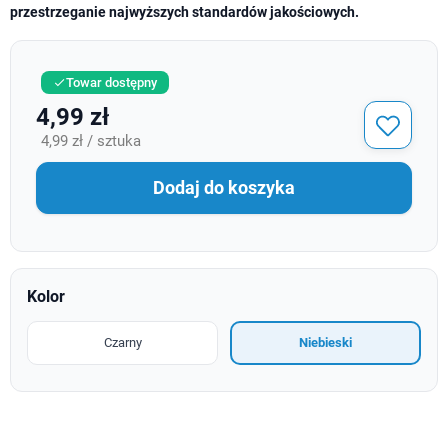
przestrzeganie najwyższych standardów jakościowych.
Towar dostępny

4,99 zł
4,99 zł / sztuka
Dodaj do koszyka
Kolor
Czarny
Niebieski