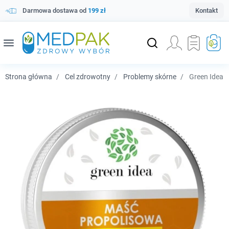
Darmowa dostawa od
199 zł
Kontakt
menu
Strona główna
Cel zdrowotny
Problemy skórne
Green Idea M