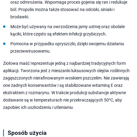
oraz odmrożenia. Wspomaga proces gojenia się ran i redukuje
ból. Propolis można także stosować na odciski, siniaki i
brodawki.
Może być używany na owrzodzenia jamy ustnej oraz obolałe
kąciki, które często są efektem infekcji grzybiczych.
Pomocna w przypadku opryszczki, dzięki swojemu działaniu
przeciwwirusowemu.
Ziołowa maść reprezentuje jedną z najbardziej tradycyjnych form
aplikacji. Tworzona jest z mieszanki luksusowych olejów roślinnych
zagęszczonych nierafinowanym woskiem pszczelim. Nie zawierają
one żadnych konserwantów i są stabilizowane witaminą E oraz
ekstraktem z rozmarynu. W trakcie produkcji substancje aktywne
dodawane są w temperaturach nie przekraczających 50°C, aby
zapobiec ich uszkodzeniu i utlenianiu.
Sposób użycia