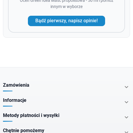
Oceń Green Idea Maść propolisowa - 50 ml i pomóż
innym w wyborze
Bądź pierwszy, napisz opinie!
Zamówienia

Informacje

Metody płatności i wysyłki

Chętnie pomożemy
