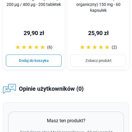
200 µg / 400 µg - 200 tabletek
organiczny) 150 mg - 60
kapsułek
29,90 zł
25,90 zł
☆☆☆☆☆
★★★★★
☆☆☆☆☆
★★★★★
(6)
(2)
Dodaj do koszyka
Zobacz produkt
Opinie użytkowników (0)
Masz ten produkt?