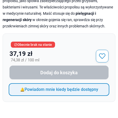
propolisu, jako spoiwa zabezpieczającego przed grzybami,
bakteriami i wirusami. Te właściwości propolisu są wykorzystywane
w medycynie naturalnej. Maść stosuje się do
pielęgnacji i
regeneracji skóry
w okresie gojenia się ran, sprawdza się przy
przekrwieniach zimnej skóry oraz innych problemach skórnych.
Obecnie brak na stanie

37,19 zł
74,38 zł / 100 ml
Dodaj do koszyka
Powiadom mnie kiedy będzie dostępny