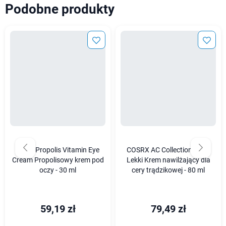
Podobne produkty
iUNIK Propolis Vitamin Eye
COSRX AC Collection Light
Cream Propolisowy krem pod
Lekki Krem nawilżający dla
oczy - 30 ml
cery trądzikowej - 80 ml
59,19 zł
79,49 zł