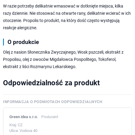
W razie potrzeby delikatnie wmasować w dotknięte miejsca, kilka
razy dziennie. Nie stosować na otwarte rany, delikatnie wcierać w ich
otoczenie. Propolis to produkt, na który dość często występują
reakcje alergiczne.
O produkcie
Olej z nasion Słonecznika Zwyczajnego, Wosk pszczeli, ekstrakt z
Propolisu, olej z owoców Migdałowca Pospolitego, Tokoferol,
ekstrakt z liści Rozmarynu Lekarskiego.
Odpowiedzialność za produkt
INFORMACJA O PODMIOTACH ODPOWIEDZIALNYCH
Green idea s.r.o.
Producent
Kraj:
CZ
Ulica:
Vodova 40