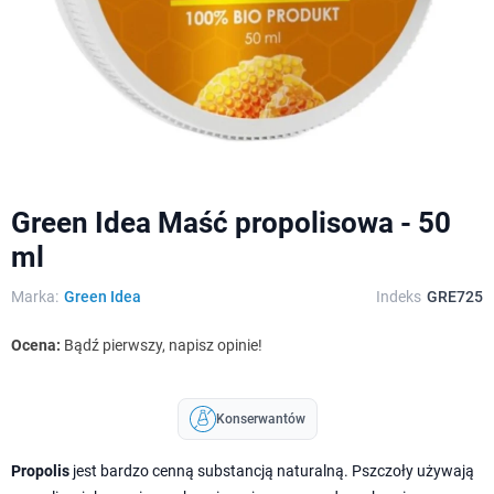
Green Idea Maść propolisowa - 50
ml
Marka:
Green Idea
Indeks
GRE725
Ocena:
Bądź pierwszy, napisz opinie!
Konserwantów
Propolis
jest bardzo cenną substancją naturalną. Pszczoły używają