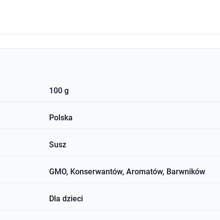
100 g
Polska
Susz
GMO, Konserwantów, Aromatów, Barwników
Dla dzieci