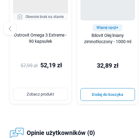
Obecnie brak na stanie
Więcej opcji+
Ostrovit Omega 3 Extreme -
Bilovit Olej lniany
90 kapsułek
zimnotłoczony - 1000 ml
52,19 zł
32,89 zł
57,99 zł
Zobacz produkt
Dodaj do koszyka
Opinie użytkowników (0)