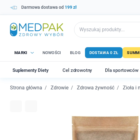
Darmowa dostawa od
199 zł
MARKI
NOWOŚCI
BLOG
DOSTAWA 0 ZŁ
SUMME
Suplementy Diety
Cel zdrowotny
Dla sportowców
Strona główna
Zdrowie
Zdrowa żywność
Zioła i