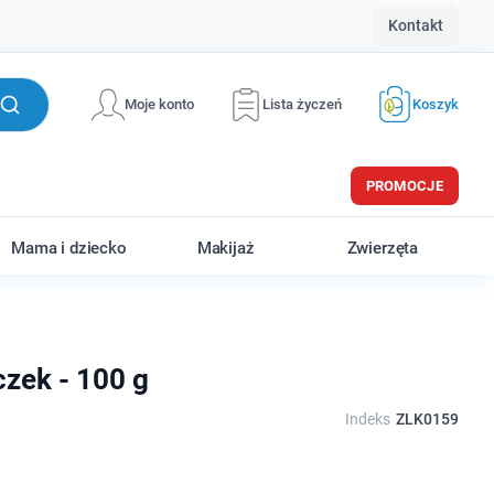
Kontakt
Moje konto
Lista życzeń
Koszyk
PROMOCJE
Mama i dziecko
Makijaż
Zwierzęta
zek - 100 g
Indeks
ZLK0159