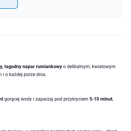
g
y, łagodny napar rumiankowy
o delikatnym, kwiatowym
i o każdej porze dnia.
ml
gorącej wody i zaparzaj pod przykryciem
5-10 minut
,