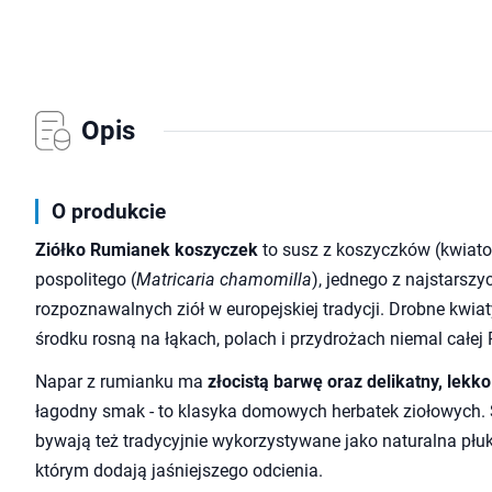
Opis
O produkcie
Ziółko Rumianek koszyczek
to susz z koszyczków (kwiat
pospolitego (
Matricaria chamomilla
), jednego z najstarszyc
rozpoznawalnych ziół w europejskiej tradycji. Drobne kwiat
środku rosną na łąkach, polach i przydrożach niemal całej 
Napar z rumianku ma
złocistą barwę oraz delikatny, lek
łagodny smak - to klasyka domowych herbatek ziołowych.
bywają też tradycyjnie wykorzystywane jako naturalna pł
którym dodają jaśniejszego odcienia.