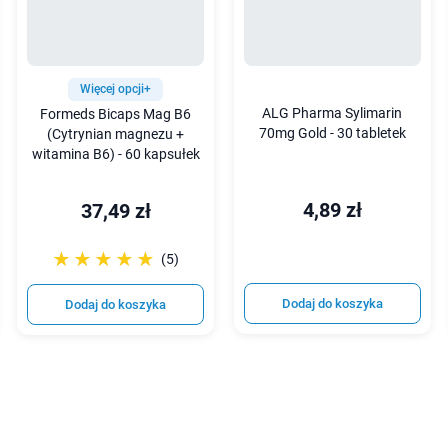
Więcej opcji+
ALG Pharma Sylimarin
Formeds Bicaps Mag B6
70mg Gold - 30 tabletek
(Cytrynian magnezu +
witamina B6) - 60 kapsułek
4,89 zł
37,49 zł
☆☆☆☆☆
★★★★★
(5)
Dodaj do koszyka
Dodaj do koszyka