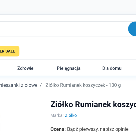
R SALE
Zdrowie
Pielęgnacja
Dla domu
 mieszanki ziołowe
Ziółko Rumianek koszyczek - 100 g
Ziółko Rumianek koszyc
Marka:
Ziółko
Ocena:
Bądź pierwszy, napisz opinie!