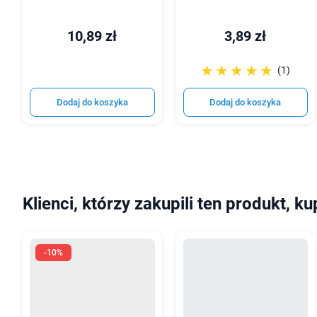
10,89 zł
3,89 zł
☆☆☆☆☆
★★★★★
(1)
Dodaj do koszyka
Dodaj do koszyka
Klienci, którzy zakupili ten produkt, ku
-10%