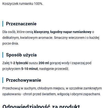
Koszyczek rumianku 100%.
Przeznaczenie
Dla osób, które cenią
klasyczny, łagodny napar rumiankowy
o
delikatnym, kwiatowym aromacie. Smaczny wieczorem i o każdej
porze dnia.
Sposób użycia
Zalej
1-2 łyżeczki
suszu
200 ml
gorącej wody i zaparzaj pod
przykryciem
5-10 minut
, następnie przecedź.
Przechowywanie
Przechowuj w suchym, chłodnym miejscu, w szczelnie zamkniętym
opakowaniu - chroń przed światłem, wilgocią i obcymi zapachami.
Odpowiedzialność za produkt