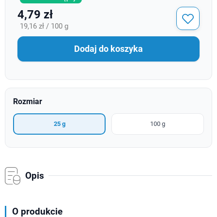
4,79 zł
19,16 zł / 100 g
Dodaj do koszyka
Rozmiar
25 g
100 g
Opis
O produkcie