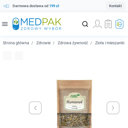
Darmowa dostawa od
199 zł
Kontakt
menu
Strona główna
Zdrowie
Zdrowa żywność
Zioła i mieszanki 