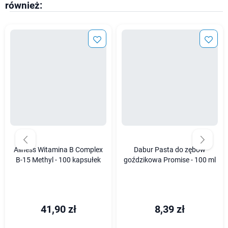
również:
Aliness Witamina B Complex
Dabur Pasta do zębów
B-15 Methyl - 100 kapsułek
goździkowa Promise - 100 ml
41,90 zł
8,39 zł