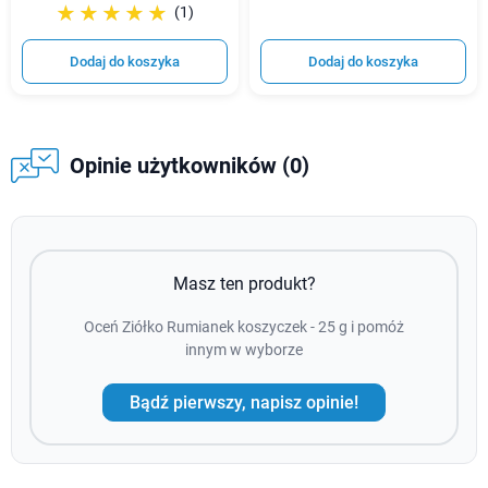
☆☆☆☆☆
★★★★★
(1)
Dodaj do koszyka
Dodaj do koszyka
Opinie użytkowników (0)
Masz ten produkt?
Oceń Ziółko Rumianek koszyczek - 25 g i pomóż
innym w wyborze
Bądź pierwszy, napisz opinie!