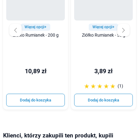
Więcej opcji+
Więcej opcji+
Ziółko Rumianek - 200 g
Ziółko Rumianek - 50 g
10,89 zł
3,89 zł
☆☆☆☆☆
★★★★★
(1)
Dodaj do koszyka
Dodaj do koszyka
Klienci, którzy zakupili ten produkt, kupili