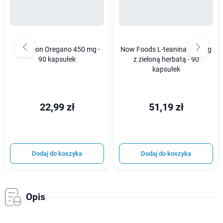
Swanson Oregano 450 mg -
Now Foods L-teanina 100 mg
90 kapsułek
z zieloną herbatą - 90
kapsułek
22,99 zł
51,19 zł
Dodaj do koszyka
Dodaj do koszyka
Opis