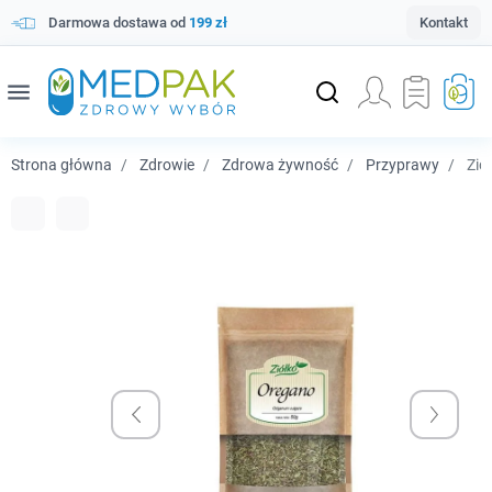
Darmowa dostawa od
199 zł
Kontakt
menu
Strona główna
Zdrowie
Zdrowa żywność
Przyprawy
Ziół