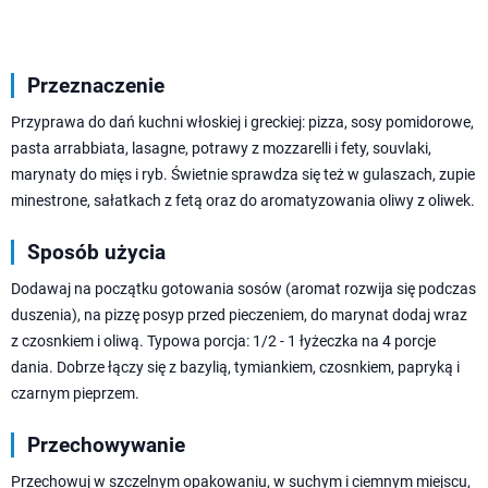
Przeznaczenie
Przyprawa do dań kuchni włoskiej i greckiej: pizza, sosy pomidorowe,
pasta arrabbiata, lasagne, potrawy z mozzarelli i fety, souvlaki,
marynaty do mięs i ryb. Świetnie sprawdza się też w gulaszach, zupie
minestrone, sałatkach z fetą oraz do aromatyzowania oliwy z oliwek.
Sposób użycia
Dodawaj na początku gotowania sosów (aromat rozwija się podczas
duszenia), na pizzę posyp przed pieczeniem, do marynat dodaj wraz
z czosnkiem i oliwą. Typowa porcja: 1/2 - 1 łyżeczka na 4 porcje
dania. Dobrze łączy się z bazylią, tymiankiem, czosnkiem, papryką i
czarnym pieprzem.
Przechowywanie
Przechowuj w szczelnym opakowaniu, w suchym i ciemnym miejscu,