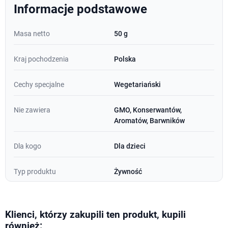
Informacje podstawowe
Masa netto
50 g
Kraj pochodzenia
Polska
Cechy specjalne
Wegetariański
Nie zawiera
GMO, Konserwantów,
Aromatów, Barwników
Dla kogo
Dla dzieci
Typ produktu
Żywność
Klienci, którzy zakupili ten produkt, kupili
również: