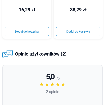
16,29 zł
38,29 zł
Dodaj do koszyka
Dodaj do koszyka
Opinie użytkowników (2)
5,0
/ 5
☆☆☆☆☆
★★★★★
2 opinie