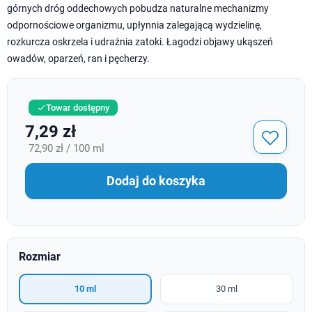
górnych dróg oddechowych pobudza naturalne mechanizmy
odpornościowe organizmu, upłynnia zalegającą wydzielinę,
rozkurcza oskrzela i udrażnia zatoki. Łagodzi objawy ukąszeń
owadów, oparzeń, ran i pęcherzy.
Towar dostępny

7,29 zł
72,90 zł / 100 ml
Dodaj do koszyka
Rozmiar
10 ml
30 ml