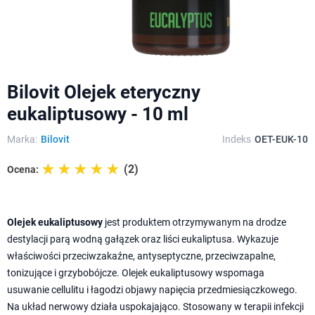
Bilovit Olejek eteryczny
eukaliptusowy - 10 ml
Marka:
Bilovit
Indeks
OET-EUK-10
☆☆☆☆☆
★★★★★
(2)
Ocena:
Olejek eukaliptusowy
jest produktem otrzymywanym na drodze
destylacji parą wodną gałązek oraz liści eukaliptusa. Wykazuje
właściwości przeciwzakaźne, antyseptyczne, przeciwzapalne,
tonizujące i grzybobójcze. Olejek eukaliptusowy wspomaga
usuwanie cellulitu i łagodzi objawy napięcia przedmiesiączkowego.
Na układ nerwowy działa uspokajająco. Stosowany w terapii infekcji