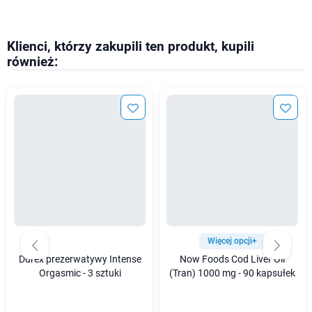
Klienci, którzy zakupili ten produkt, kupili
również:
Więcej opcji+
Durex prezerwatywy Intense
Now Foods Cod Liver Oil
Orgasmic - 3 sztuki
(Tran) 1000 mg - 90 kapsułek