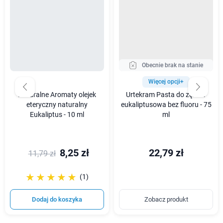
Obecnie brak na stanie
Więcej opcji+
Naturalne Aromaty olejek
Urtekram Pasta do zębów
eteryczny naturalny
eukaliptusowa bez fluoru - 75
Eukaliptus - 10 ml
ml
8,25 zł
22,79 zł
11,79 zł
☆☆☆☆☆
★★★★★
(1)
Dodaj do koszyka
Zobacz produkt