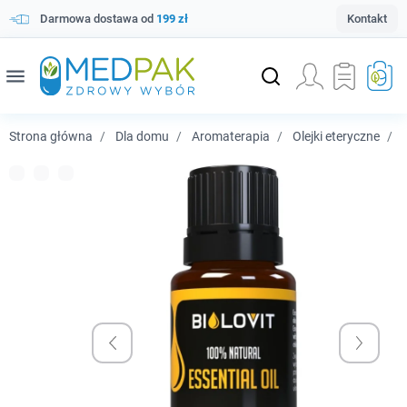
Darmowa dostawa od
199 zł
Kontakt
menu
Strona główna
Dla domu
Aromaterapia
Olejki eteryczne
B