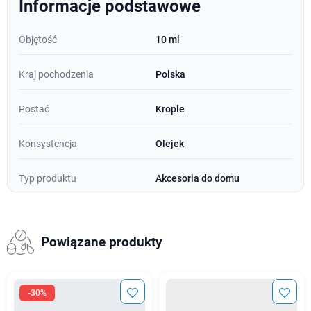
Informacje podstawowe
Objętość
10 ml
Kraj pochodzenia
Polska
Postać
Krople
Konsystencja
Olejek
Typ produktu
Akcesoria do domu
Powiązane produkty
-30%