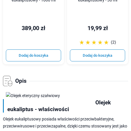
eukaliptusowy - 1000 ml
eukaliptusowy - 30 ml
389,00 zł
19,99 zł
☆☆☆☆☆
★★★★★
(2)
Dodaj do koszyka
Dodaj do koszyka
Opis
Olejek
eukaliptus - właściwości
Olejek eukaliptusowy posiada właściwości przeciwbakteryjne,
przeciwwirusowe i przeciwzapalne, dzięki czemu stosowany jest jako