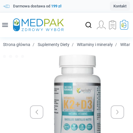
Darmowa dostawa od
199 zł
Kontakt
menu
Strona główna
Suplementy Diety
Witaminy i minerały
Witam