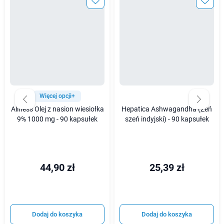
Więcej opcji+
Aliness Olej z nasion wiesiołka
Hepatica Ashwagandha (Żeń
9% 1000 mg - 90 kapsułek
szeń indyjski) - 90 kapsułek
44,90 zł
25,39 zł
Dodaj do koszyka
Dodaj do koszyka