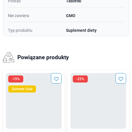
Postać
Tabletki
Nie zawiera
GMO
Typ produktu
Suplement diety
Powiązane produkty
-15%
-25%
Summer Sale