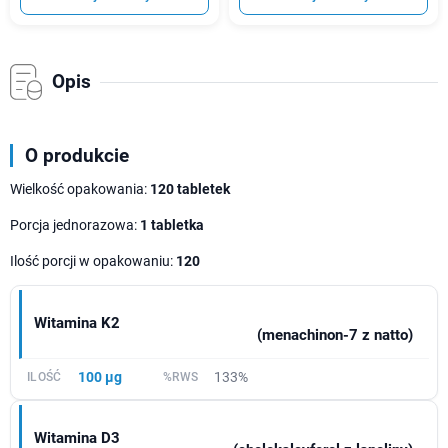
Opis
O produkcie
Wielkość opakowania:
120 tabletek
Porcja jednorazowa:
1 tabletka
Ilość porcji w opakowaniu:
120
Witamina K2
(menachinon-7 z natto)
100 µg
133%
Witamina D3