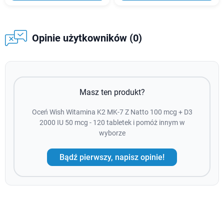
Opinie użytkowników (0)
Masz ten produkt?
Oceń Wish Witamina K2 MK-7 Z Natto 100 mcg + D3
2000 IU 50 mcg - 120 tabletek i pomóż innym w
wyborze
Bądź pierwszy, napisz opinie!