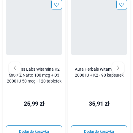
Progress Labs Witamina K2
Aura Herbals Witamina D3
MK-7 Z Natto 100 mcg + D3
2000 IU + K2 - 90 kapsułek
2000 IU 50 mcg - 120 tabletek
25,99 zł
35,91 zł
Dodaj do koszyka
Dodaj do koszyka