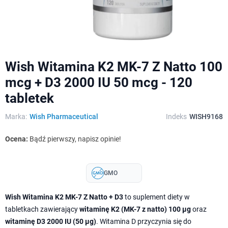
Wish Witamina K2 MK-7 Z Natto 100
mcg + D3 2000 IU 50 mcg - 120
tabletek
Marka:
Wish Pharmaceutical
Indeks
WISH9168
Ocena:
Bądź pierwszy, napisz opinie!
GMO
Wish Witamina K2 MK-7 Z Natto + D3
to suplement diety w
tabletkach zawierający
witaminę K2 (MK-7 z natto) 100 µg
oraz
witaminę D3 2000 IU (50 µg)
. Witamina D przyczynia się do