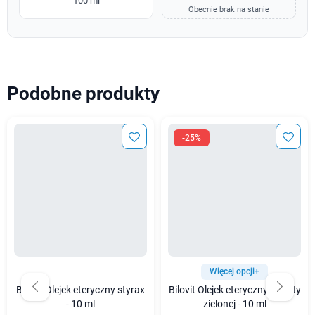
100 ml
Obecnie brak na stanie
Podobne produkty
-25%
Więcej opcji+
Bilovit Olejek eteryczny styrax
Bilovit Olejek eteryczny z mięty
- 10 ml
zielonej - 10 ml