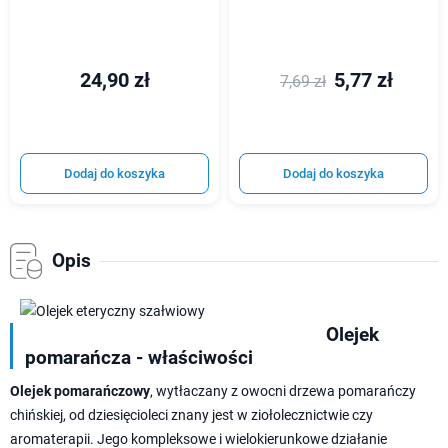
24,90 zł
5,77 zł
7,69 zł
Dodaj do koszyka
Dodaj do koszyka
Opis
Olejek
pomarańcza - właściwości
Olejek pomarańczowy
, wytłaczany z owocni drzewa pomarańczy
chińskiej, od dziesięcioleci znany jest w ziołolecznictwie czy
aromaterapii. Jego kompleksowe i wielokierunkowe działanie