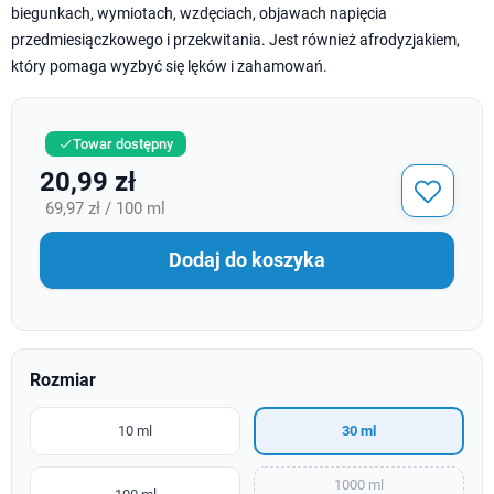
biegunkach, wymiotach, wzdęciach, objawach napięcia
przedmiesiączkowego i przekwitania. Jest również afrodyzjakiem,
który pomaga wyzbyć się lęków i zahamowań.
Towar dostępny

20,99 zł
69,97 zł / 100 ml
Dodaj do koszyka
Rozmiar
10 ml
30 ml
1000 ml