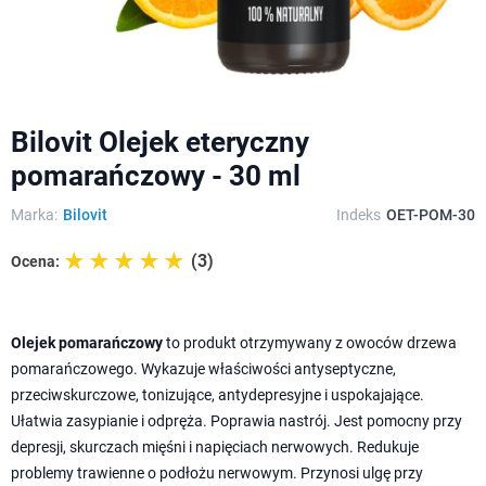
Bilovit Olejek eteryczny
pomarańczowy - 30 ml
Marka:
Bilovit
Indeks
OET-POM-30
☆☆☆☆☆
★★★★★
(3)
Ocena:
Olejek pomarańczowy
to produkt otrzymywany z owoców drzewa
pomarańczowego. Wykazuje właściwości antyseptyczne,
przeciwskurczowe, tonizujące, antydepresyjne i uspokajające.
Ułatwia zasypianie i odpręża. Poprawia nastrój. Jest pomocny przy
depresji, skurczach mięśni i napięciach nerwowych. Redukuje
problemy trawienne o podłożu nerwowym. Przynosi ulgę przy