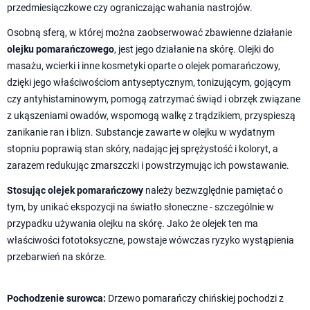
przedmiesiączkowe czy ograniczając wahania nastrojów.
Osobną sferą, w której można zaobserwować zbawienne działanie
olejku pomarańczowego
, jest jego działanie na skórę. Olejki do
masażu, wcierki i inne kosmetyki oparte o olejek pomarańczowy,
dzięki jego właściwościom antyseptycznym, tonizującym, gojącym
czy antyhistaminowym, pomogą zatrzymać świąd i obrzęk związane
z ukąszeniami owadów, wspomogą walkę z trądzikiem, przyspieszą
zanikanie ran i blizn. Substancje zawarte w olejku w wydatnym
stopniu poprawią stan skóry, nadając jej sprężystość i koloryt, a
zarazem redukując zmarszczki i powstrzymując ich powstawanie.
Stosując olejek pomarańczowy
należy bezwzględnie pamiętać o
tym, by unikać ekspozycji na światło słoneczne - szczególnie w
przypadku używania olejku na skórę. Jako że olejek ten ma
właściwości fototoksyczne, powstaje wówczas ryzyko wystąpienia
przebarwień na skórze.
Pochodzenie surowca:
Drzewo pomarańczy chińskiej pochodzi z