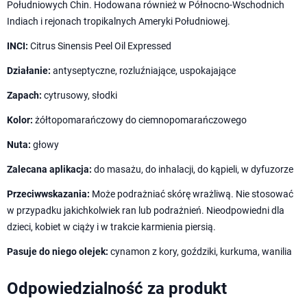
Południowych Chin. Hodowana również w Północno-Wschodnich
Indiach i rejonach tropikalnych Ameryki Południowej.
INCI:
Citrus Sinensis Peel Oil Expressed
Działanie:
antyseptyczne, rozluźniające, uspokajające
Zapach:
cytrusowy, słodki
Kolor:
żółtopomarańczowy do ciemnopomarańczowego
Nuta:
głowy
Zalecana aplikacja:
do masażu, do inhalacji, do kąpieli, w dyfuzorze
Przeciwwskazania:
Może podrażniać skórę wrażliwą. Nie stosować
w przypadku jakichkolwiek ran lub podrażnień. Nieodpowiedni dla
dzieci, kobiet w ciąży i w trakcie karmienia piersią.
Pasuje do niego olejek:
cynamon z kory, goździki, kurkuma, wanilia
Odpowiedzialność za produkt