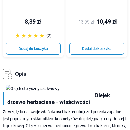
8,39 zł
10,49 zł
13,99 zł
☆☆☆☆☆
★★★★★
(2)
Dodaj do koszyka
Dodaj do koszyka
Opis
Olejek
drzewo herbaciane - właściwości
Ze względu na swoje właściwości bakteriobójcze i przeciwzapalne
jest popularnym składnikiem kosmetyków do pielęgnacji cery tłustej i
trądzikowej. Olejek z drzewa herbacianego zwalcza bakterie, które są