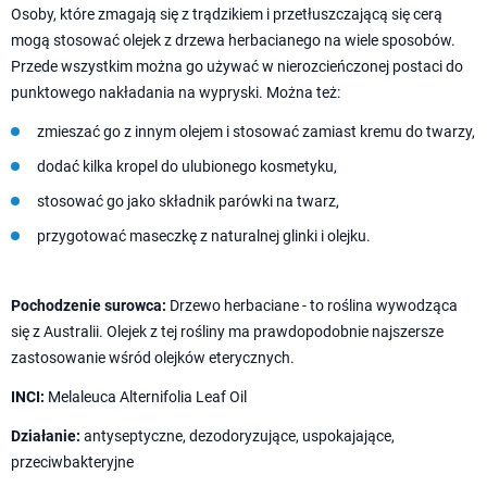
Osoby, które zmagają się z trądzikiem i przetłuszczającą się cerą
mogą stosować olejek z drzewa herbacianego na wiele sposobów.
Przede wszystkim można go używać w nierozcieńczonej postaci do
punktowego nakładania na wypryski. Można też:
zmieszać go z innym olejem i stosować zamiast kremu do twarzy,
dodać kilka kropel do ulubionego kosmetyku,
stosować go jako składnik parówki na twarz,
przygotować maseczkę z naturalnej glinki i olejku.
Pochodzenie surowca:
Drzewo herbaciane - to roślina wywodząca
się z Australii. Olejek z tej rośliny ma prawdopodobnie najszersze
zastosowanie wśród olejków eterycznych.
INCI:
Melaleuca Alternifolia Leaf Oil
Działanie:
antyseptyczne, dezodoryzujące, uspokajające,
przeciwbakteryjne