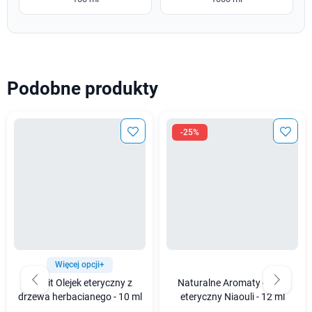
Podobne produkty
-25%
Więcej opcji+
Bilovit Olejek eteryczny z
Naturalne Aromaty olejek
drzewa herbacianego - 10 ml
eteryczny Niaouli - 12 ml