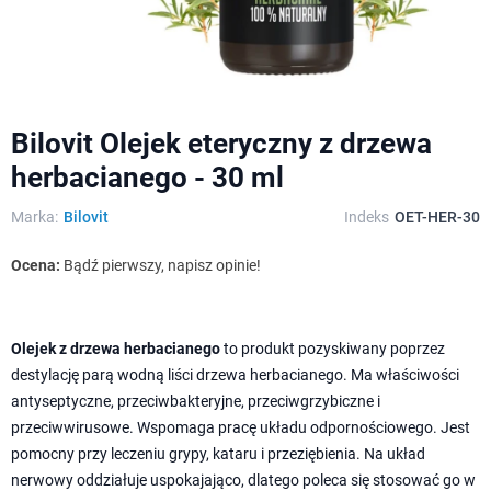
Bilovit Olejek eteryczny z drzewa
herbacianego - 30 ml
Marka:
Bilovit
Indeks
OET-HER-30
Ocena:
Bądź pierwszy, napisz opinie!
Olejek z drzewa herbacianego
to produkt pozyskiwany poprzez
destylację parą wodną liści drzewa herbacianego. Ma właściwości
antyseptyczne, przeciwbakteryjne, przeciwgrzybiczne i
przeciwwirusowe. Wspomaga pracę układu odpornościowego. Jest
pomocny przy leczeniu grypy, kataru i przeziębienia. Na układ
nerwowy oddziałuje uspokajająco, dlatego poleca się stosować go w