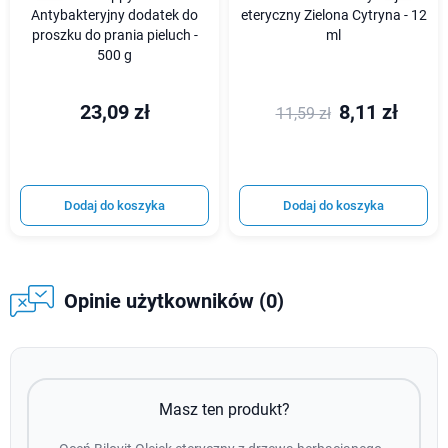
Antybakteryjny dodatek do
eteryczny Zielona Cytryna - 12
proszku do prania pieluch -
ml
500 g
23,09 zł
8,11 zł
11,59 zł
Dodaj do koszyka
Dodaj do koszyka
Opinie użytkowników (0)
Masz ten produkt?