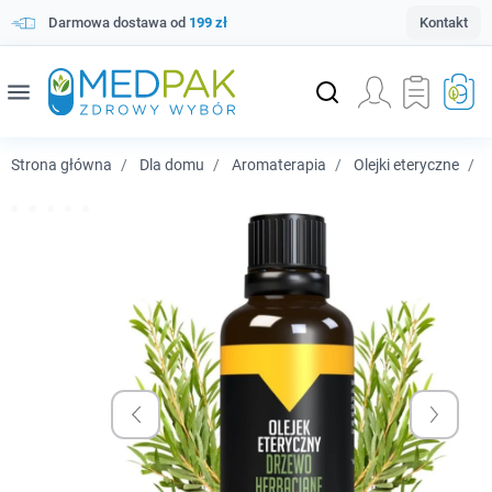
Darmowa dostawa od
199 zł
Kontakt
menu
Strona główna
Dla domu
Aromaterapia
Olejki eteryczne
B