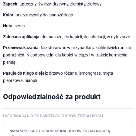
Zapach:
apteczny, świeży, drzewny, ziemisty, ziołowy
Kolor:
przezroczysty do jasnożółtego
Nuta:
serca
Zalecana aplikacja:
do masażu, do kąpieli, do inhalacji, w dyfuzorze
Przeciwwskazania:
Nie stosować w przypadku jakichkolwiek ran lub
podrażnień. Nieodpowiedni dla kobiet w ciąży i w trakcie karmienia
piersią.
Pasuje do niego olejek:
drzewo różane, lemongrass, mięta
pieprzowa, niaouli
Odpowiedzialność za produkt
INFORMACJA O PODMIOTACH ODPOWIEDZIALNYCH
NMM SPÓŁKA Z OGRANICZONĄ ODPOWIEDZIALNOŚCIĄ