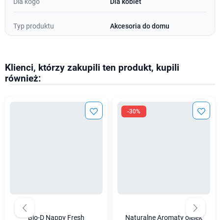
Dla kogo
Dla kobiet
Typ produktu
Akcesoria do domu
Klienci, którzy zakupili ten produkt, kupili
również:
-30%
Bio-D Nappy Fresh
Naturalne Aromaty olejek