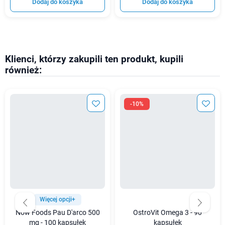
Dodaj do koszyka
Dodaj do koszyka
Klienci, którzy zakupili ten produkt, kupili
również:
-10%
Więcej opcji+
Now Foods Pau D'arco 500
OstroVit Omega 3 - 90
mg - 100 kapsułek
kapsułek