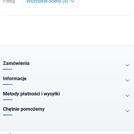
Filtruj
Wszystkie oceny (4)
Zamówienia

Informacje

Metody płatności i wysyłki

Chętnie pomożemy
