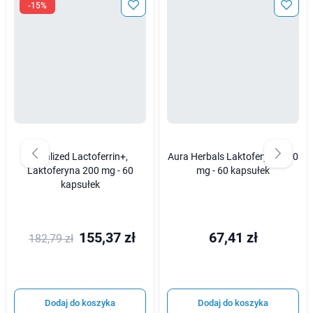
-15%
Vitalized Lactoferrin+,
Aura Herbals Laktoferyna 100
Laktoferyna 200 mg - 60
mg - 60 kapsułek
kapsułek
155,37 zł
67,41 zł
182,79 zł
Dodaj do koszyka
Dodaj do koszyka