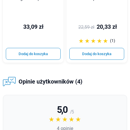
33,09 zł
20,33 zł
22,59 zł
☆☆☆☆☆
★★★★★
(1)
Dodaj do koszyka
Dodaj do koszyka
Opinie użytkowników (4)
5,0
/ 5
☆☆☆☆☆
★★★★★
4 opinie