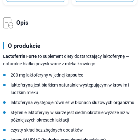
Opis
O produkcie
Lactoferrin Forte
to suplement diety dostarczający laktoferynę —
naturalne białko pozyskiwane z mleka krowiego.
200 mg laktoferyny w jednej kapsułce
laktoferyna jest białkiem naturalnie występującym w krowim i
ludzkim mleku
laktoferyna występuje również w błonach śluzowych organizmu
stężenie laktoferyny w siarze jest siedmiokrotnie wyższe niż w
późniejszych okresach laktacji
czysty skład bez zbędnych dodatków