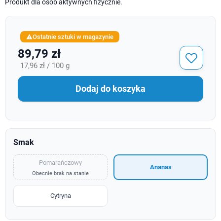
Produkt dla osób aktywnych fizycznie.
Ostatnie sztuki w magazynie

89,79 zł
17,96 zł / 100 g
Dodaj do koszyka
Smak
Pomarańczowy
Ananas
Obecnie brak na stanie
Cytryna