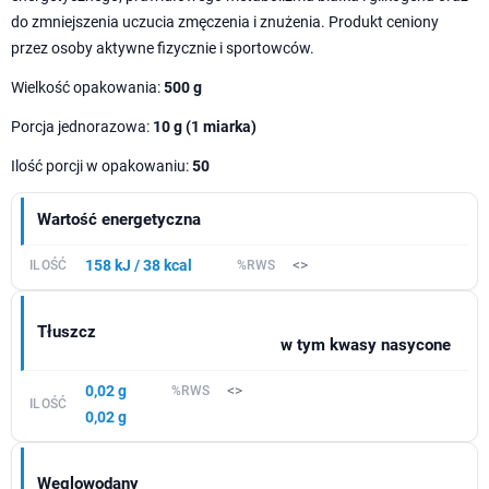
do zmniejszenia uczucia zmęczenia i znużenia. Produkt ceniony
przez osoby aktywne fizycznie i sportowców.
Wielkość opakowania:
500 g
Porcja jednorazowa:
10 g (1 miarka)
Ilość porcji w opakowaniu:
50
Wartość energetyczna
158 kJ / 38 kcal
<>
Tłuszcz
w tym kwasy nasycone
0,02 g
<>
0,02 g
Węglowodany