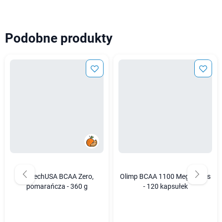
Podobne produkty
BioTechUSA BCAA Zero,
Olimp BCAA 1100 Mega Caps
pomarańcza - 360 g
- 120 kapsułek