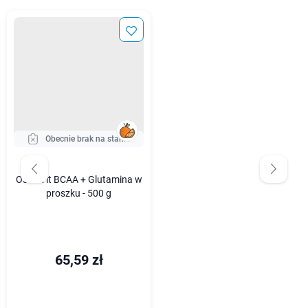
Obecnie brak na stanie
OstroVit BCAA + Glutamina w
proszku - 500 g
65,59 zł