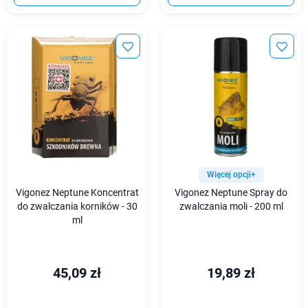
Więcej opcji+
Vigonez Neptune Koncentrat
Vigonez Neptune Spray do
do zwalczania korników - 30
zwalczania moli - 200 ml
ml
45,09 zł
19,89 zł