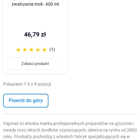
zwalczania moli - 600 ml
46,79 zł
☆☆☆☆☆
★★★★★
(1)
Zobacz produkt
Pokazano 1-9 z 9 pozycji
Powrót do góry
Vigonez to włoska marka profesjonalnych preparatów na gryzonie i
owady oraz silnych środków czyszczących, obecna na rynku od 2003
roku. Produkty pochodzą z włoskich fabryk specjalizujących się w