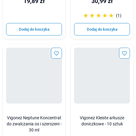
19,89 zł
30,99 zł
☆☆☆☆☆
★★★★★
(1)
Dodaj do koszyka
Dodaj do koszyka
Vigonez Neptune Koncentrat
Vigonez Kleiste arkusze
do zwalczania os i szerszeni -
doniczkowe - 10 sztuk
30 ml