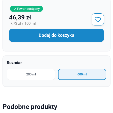
Towar dostępny

46,39 zł
7,73 zł / 100 ml
Dodaj do koszyka
Rozmiar
200 ml
600 ml
Podobne produkty