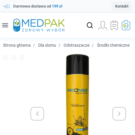
Darmowa dostawa od
199 zł
Kontakt
menu
Strona główna
Dla domu
Odstraszacze
Środki chemiczne