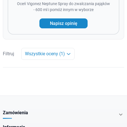
Oceń Vigonez Neptune Spray do zwalczania pająków
- 600 ml i pomóż innym w wyborze
Napisz opinię
Filtruj
Wszystkie oceny (1)
Zamówienia
