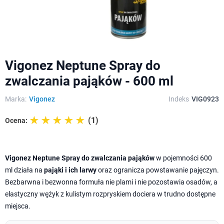
Vigonez Neptune Spray do
zwalczania pająków - 600 ml
Marka:
Vigonez
Indeks
VIG0923
☆☆☆☆☆
★★★★★
(1)
Ocena:
Vigonez Neptune Spray do zwalczania pająków
w pojemności 600
ml działa na
pająki i ich larwy
oraz ogranicza powstawanie pajęczyn.
Bezbarwna i bezwonna formuła nie plami i nie pozostawia osadów, a
elastyczny wężyk z kulistym rozpryskiem dociera w trudno dostępne
miejsca.