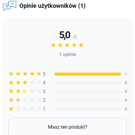
Opinie użytkowników (1)
5,0
/ 5
☆☆☆☆☆
★★★★★
1 opinie
☆☆☆☆☆
★★★★★
5
1
☆☆☆☆☆
★★★★
4
0
☆☆☆☆☆
★★★
3
0
☆☆☆☆☆
★★
2
0
☆☆☆☆☆
★
1
0
Masz ten produkt?