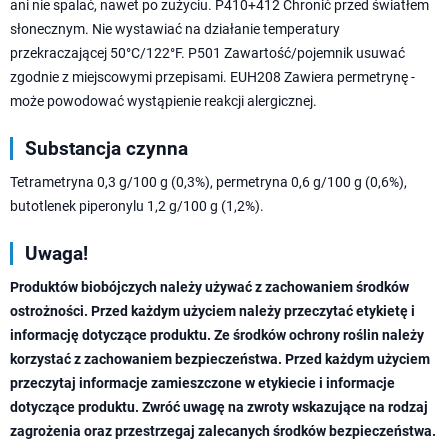
ani nie spalać, nawet po zużyciu. P410+412 Chronić przed światłem
słonecznym. Nie wystawiać na działanie temperatury
przekraczającej 50°C/122°F. P501 Zawartość/pojemnik usuwać
zgodnie z miejscowymi przepisami. EUH208 Zawiera permetrynę -
może powodować wystąpienie reakcji alergicznej.
Substancja czynna
Tetrametryna 0,3 g/100 g (0,3%), permetryna 0,6 g/100 g (0,6%),
butotlenek piperonylu 1,2 g/100 g (1,2%).
Uwaga!
Produktów biobójczych należy używać z zachowaniem środków
ostrożności. Przed każdym użyciem należy przeczytać etykietę i
informację dotyczące produktu. Ze środków ochrony roślin należy
korzystać z zachowaniem bezpieczeństwa. Przed każdym użyciem
przeczytaj informacje zamieszczone w etykiecie i informacje
dotyczące produktu. Zwróć uwagę na zwroty wskazujące na rodzaj
zagrożenia oraz przestrzegaj zalecanych środków bezpieczeństwa.