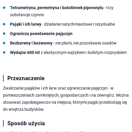
Tetrametryna, permetryna i butotlenek piperonylu
- trzy
substancje czynne
Pająki i ich larwy
- działanie natychmiastowe i rezydualne
Ogranicza powstawanie pajęczyn
Bezbarwny i bezwonny
- nie plami, nie pozostawia osadów
Wydajne 600 ml
z elastycznym wężykiem i kulistym rozpryskiem
Przeznaczenie
Zwalczanie pająków i ich larw oraz ograniczanie pajęczyn - w
pomieszczeniach zamkniętych, gospodarczych i na zewnątrz. Można
stosować zapobiegawczo na miejsca, którymi pająki przedostają się
do wnętrza budynków.
Sposób użycia