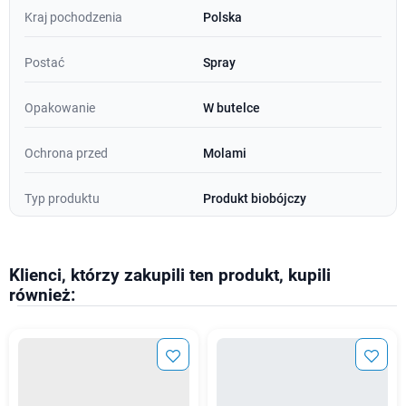
Kraj pochodzenia
Polska
Postać
Spray
Opakowanie
W butelce
Ochrona przed
Molami
Typ produktu
Produkt biobójczy
Klienci, którzy zakupili ten produkt, kupili
również: