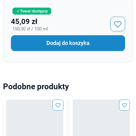
Towar dostępny

45,09 zł
150,30 zł / 100 ml
Dodaj do koszyka
Podobne produkty