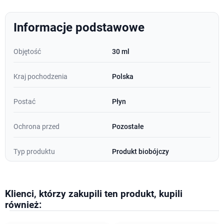
Informacje podstawowe
Objętość
30 ml
Kraj pochodzenia
Polska
Postać
Płyn
Ochrona przed
Pozostałe
Typ produktu
Produkt biobójczy
Klienci, którzy zakupili ten produkt, kupili
również: