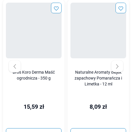
Bros Koro Derma Maść
Naturalne Aromaty olejek
ogrodnicza - 350 g
zapachowy Pomarańcza i
Limetka - 12 ml
15,59 zł
8,09 zł