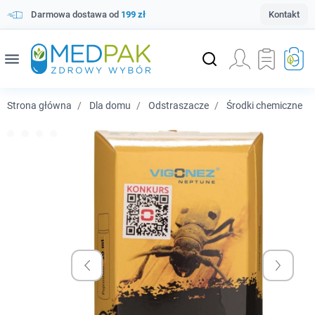
Darmowa dostawa od
199 zł
Kontakt
menu
Strona główna
Dla domu
Odstraszacze
Środki chemiczne