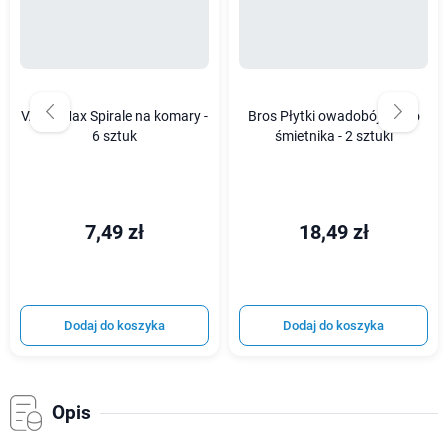
VACO Max Spirale na komary -
Bros Płytki owadobójcze do
6 sztuk
śmietnika - 2 sztuki
7,49 zł
18,49 zł
Dodaj do koszyka
Dodaj do koszyka
Opis