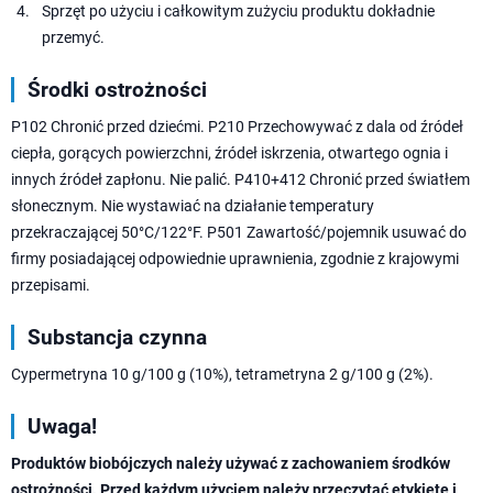
Sprzęt po użyciu i całkowitym zużyciu produktu dokładnie
przemyć.
Środki ostrożności
P102 Chronić przed dziećmi. P210 Przechowywać z dala od źródeł
ciepła, gorących powierzchni, źródeł iskrzenia, otwartego ognia i
innych źródeł zapłonu. Nie palić. P410+412 Chronić przed światłem
słonecznym. Nie wystawiać na działanie temperatury
przekraczającej 50°C/122°F. P501 Zawartość/pojemnik usuwać do
firmy posiadającej odpowiednie uprawnienia, zgodnie z krajowymi
przepisami.
Substancja czynna
Cypermetryna 10 g/100 g (10%), tetrametryna 2 g/100 g (2%).
Uwaga!
Produktów biobójczych należy używać z zachowaniem środków
ostrożności. Przed każdym użyciem należy przeczytać etykietę i