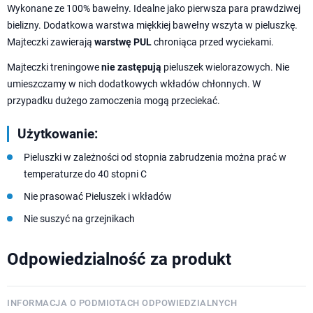
Wykonane ze 100% bawełny. Idealne jako pierwsza para prawdziwej
bielizny. Dodatkowa warstwa miękkiej bawełny wszyta w pieluszkę.
Majteczki zawierają
warstwę PUL
chroniąca przed wyciekami.
Majteczki treningowe
nie zastępują
pieluszek wielorazowych. Nie
umieszczamy w nich dodatkowych wkładów chłonnych. W
przypadku dużego zamoczenia mogą przeciekać.
Użytkowanie:
Pieluszki w zależności od stopnia zabrudzenia można prać w
temperaturze do 40 stopni C
Nie prasować Pieluszek i wkładów
Nie suszyć na grzejnikach
Odpowiedzialność za produkt
INFORMACJA O PODMIOTACH ODPOWIEDZIALNYCH