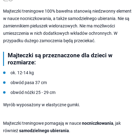
Majteczki treningowe 100% bawełna stanowią niedzwonny element
w nauce nocniczkowania, a także samodzielnego ubierania. Nie są
zamiennikiem pieluszek wielorazowych. Nie ma możliwości
umieszczenia w nich dodatkowych wkładów ochronnych. W
przypadku dużego zamoczenia będą przeciekać.
Majteczki są przeznaczone dla dzieci w
rozmiarze:
ok. 12-14 kg
obwód pasa 37 cm
obwód nóżki 25 - 29 cm
Wyrób wyposażony w elastyczne gumki.
Majteczki treningowe pomagają w nauce
nocniczkowania
, jak
również
samodzielnego ubierania
.