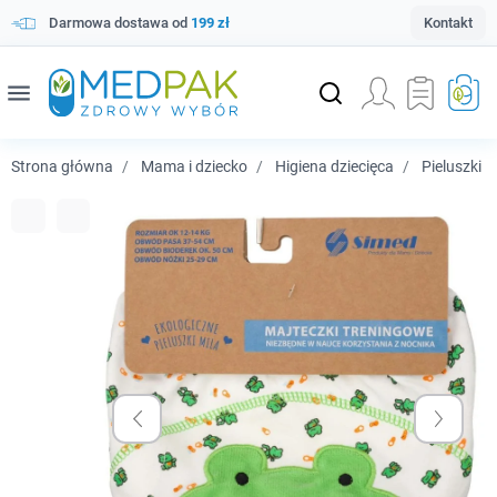
Darmowa dostawa od
199 zł
Kontakt
menu
Strona główna
Mama i dziecko
Higiena dziecięca
Pieluszki