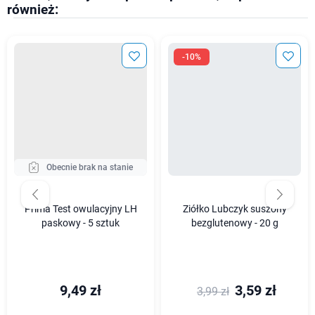
również:
-10%
Obecnie brak na stanie
Prima Test owulacyjny LH
Ziółko Lubczyk suszony
paskowy - 5 sztuk
bezglutenowy - 20 g
9,49 zł
3,59 zł
3,99 zł