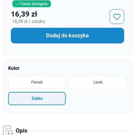
Towar dostępny

16,39 zł
16,39 zł / sztuka
Dodaj do koszyka
Kolor
Piesek
Lisek
Żabka
Opis