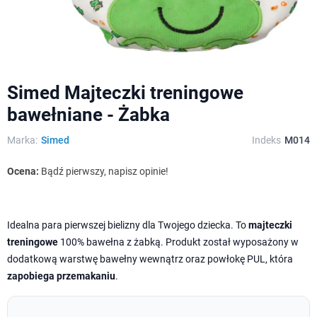
Simed Majteczki treningowe
bawełniane - Żabka
Marka:
Simed
Indeks
M014
Ocena:
Bądź pierwszy, napisz opinie!
Idealna para pierwszej bielizny dla Twojego dziecka. To
majteczki
treningowe
100% bawełna z żabką. Produkt został wyposażony w
dodatkową warstwę bawełny wewnątrz oraz powłokę PUL, która
zapobiega przemakaniu
.