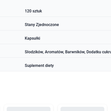
120 sztuk
Stany Zjednoczone
Kapsułki
Słodzików, Aromatów, Barwników, Dodatku cukr
Suplement diety