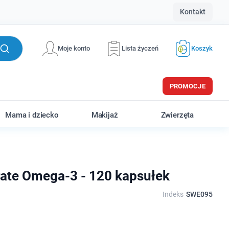
Kontakt
Moje konto
Lista życzeń
Koszyk
PROMOCJE
Mama i dziecko
Makijaż
Zwierzęta
ate Omega-3 - 120 kapsułek
Indeks
SWE095