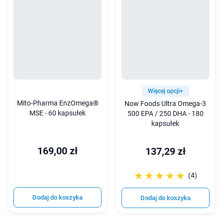
Więcej opcji+
Mito-Pharma EnzOmega®
Now Foods Ultra Omega-3
MSE - 60 kapsułek
500 EPA / 250 DHA - 180
kapsułek
169,00 zł
137,29 zł
☆☆☆☆☆
★★★★★
(4)
Dodaj do koszyka
Dodaj do koszyka