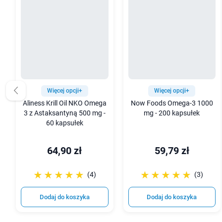
Więcej opcji+
Więcej opcji+
Aliness Krill Oil NKO Omega
Now Foods Omega-3 1000
3 z Astaksantyną 500 mg -
mg - 200 kapsułek
60 kapsułek
64,90 zł
59,79 zł
☆☆☆☆☆
★★★★★
☆☆☆☆☆
★★★★★
(4)
(3)
Dodaj do koszyka
Dodaj do koszyka