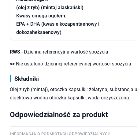
(olej z ryb) (mintaj alaskański)
Kwasy omega ogółem:
EPA + DHA (kwas eikozapentaenowy i
dokozaheksaenowy)
RWS
- Dzienna referencyjna wartość spożycia
<>
Nie ustalono dziennej referencyjnej wartości spożycia
Składniki
Olej z ryb (mintaj), otoczka kapsułki: żelatyna, substancja 
dojelitowa wodna otoczka kapsułki, woda oczyszczona.
Odpowiedzialność za produkt
INFORMACJA O PODMIOTACH ODPOWIEDZIALNYCH