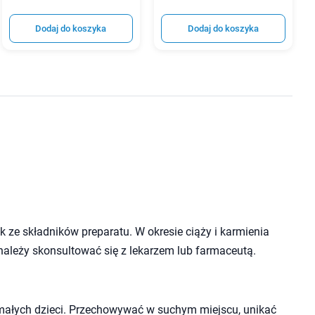
Dodaj do koszyka
Dodaj do koszyka
 ze składników preparatu. W okresie ciąży i karmienia
należy skonsultować się z lekarzem lub farmaceutą.
małych dzieci. Przechowywać w suchym miejscu, unikać