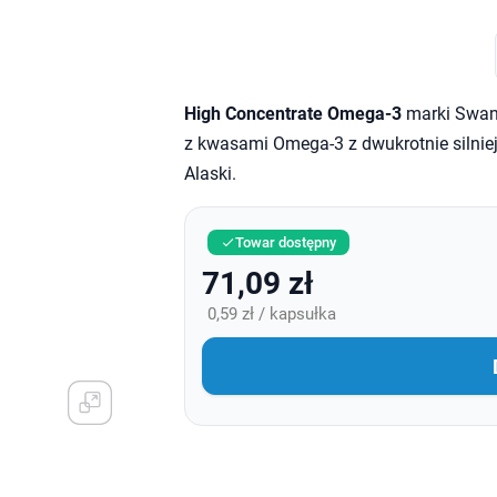
High Concentrate Omega-3
marki Swans
z kwasami Omega-3 z dwukrotnie silnie
Alaski.
Towar dostępny

71,09 zł
0,59 zł / kapsułka