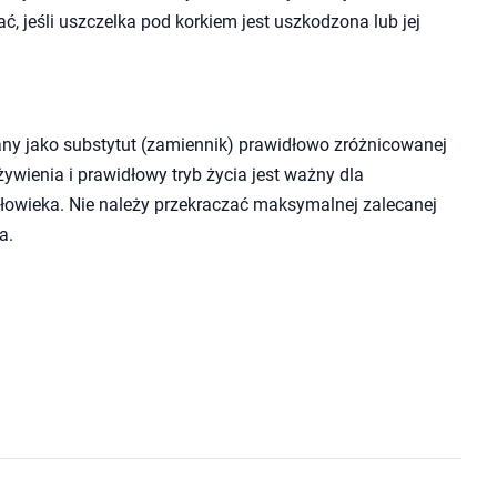
ć, jeśli uszczelka pod korkiem jest uszkodzona lub jej
ny jako substytut (zamiennik) prawidłowo zróżnicowanej
wienia i prawidłowy tryb życia jest ważny dla
owieka. Nie należy przekraczać maksymalnej zalecanej
a.