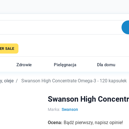
R SALE
Zdrowie
Pielęgnacja
Dla domu
, oleje
Swanson High Concentrate Omega-3 - 120 kapsułek
Swanson High Concentr
Marka:
Swanson
Ocena:
Bądź pierwszy, napisz opinie!