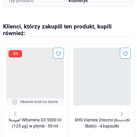
Typ produktu
Kosmetyk
Klienci, którzy zakupili ten produkt, kupili
również:
-5%
Obecnie brak na stanie
Solgar Witamina D3 5000 IU
SHS Viamea (mocno podnosi
(125 µg) w płynie - 59 ml
libido) - 4 kapsułki