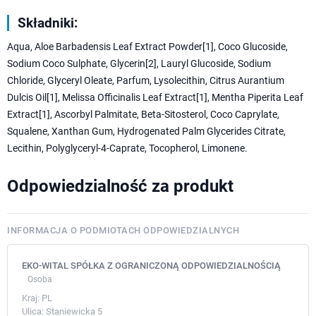
Składniki:
Aqua, Aloe Barbadensis Leaf Extract Powder[1], Coco Glucoside,
Sodium Coco Sulphate, Glycerin[2], Lauryl Glucoside, Sodium
Chloride, Glyceryl Oleate, Parfum, Lysolecithin, Citrus Aurantium
Dulcis Oil[1], Melissa Officinalis Leaf Extract[1], Mentha Piperita Leaf
Extract[1], Ascorbyl Palmitate, Beta-Sitosterol, Coco Caprylate,
Squalene, Xanthan Gum, Hydrogenated Palm Glycerides Citrate,
Lecithin, Polyglyceryl-4-Caprate, Tocopherol, Limonene.
Odpowiedzialność za produkt
INFORMACJA O PODMIOTACH ODPOWIEDZIALNYCH
EKO-WITAL SPÓŁKA Z OGRANICZONĄ ODPOWIEDZIALNOŚCIĄ
Osoba
Kraj:
PL
Ulica:
Staniewicka 5