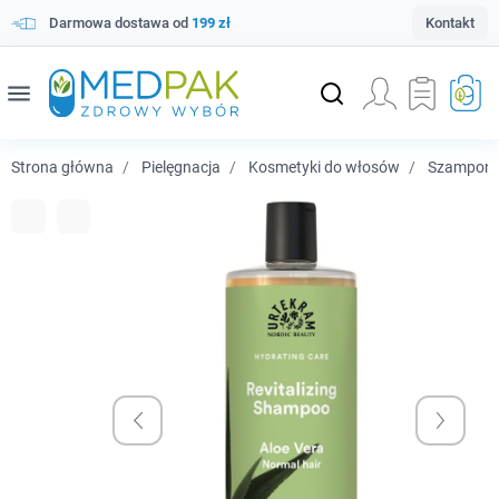
Darmowa dostawa od
199 zł
Kontakt
menu
Strona główna
Pielęgnacja
Kosmetyki do włosów
Szampony