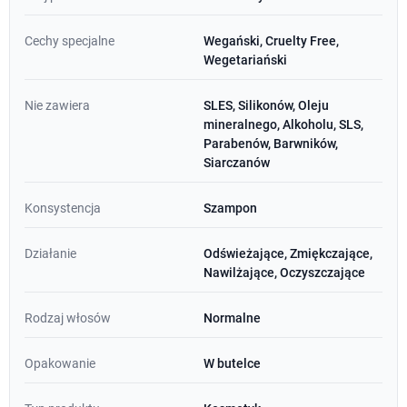
Cechy specjalne
Wegański, Cruelty Free,
Wegetariański
Nie zawiera
SLES, Silikonów, Oleju
mineralnego, Alkoholu, SLS,
Parabenów, Barwników,
Siarczanów
Konsystencja
Szampon
Działanie
Odświeżające, Zmiękczające,
Nawilżające, Oczyszczające
Rodzaj włosów
Normalne
Opakowanie
W butelce