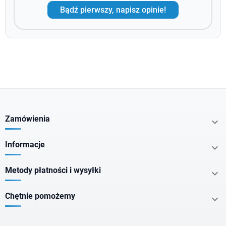
Bądź pierwszy, napisz opinie!
Zamówienia

Informacje

Metody płatności i wysyłki

Chętnie pomożemy
