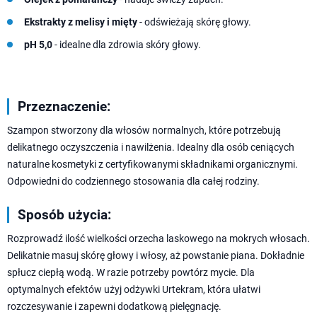
Ekstrakty z melisy i mięty
- odświeżają skórę głowy.
pH 5,0
- idealne dla zdrowia skóry głowy.
Przeznaczenie:
Szampon stworzony dla włosów normalnych, które potrzebują
delikatnego oczyszczenia i nawilżenia. Idealny dla osób ceniących
naturalne kosmetyki z certyfikowanymi składnikami organicznymi.
Odpowiedni do codziennego stosowania dla całej rodziny.
Sposób użycia:
Rozprowadź ilość wielkości orzecha laskowego na mokrych włosach.
Delikatnie masuj skórę głowy i włosy, aż powstanie piana. Dokładnie
spłucz ciepłą wodą. W razie potrzeby powtórz mycie. Dla
optymalnych efektów użyj odżywki Urtekram, która ułatwi
rozczesywanie i zapewni dodatkową pielęgnację.