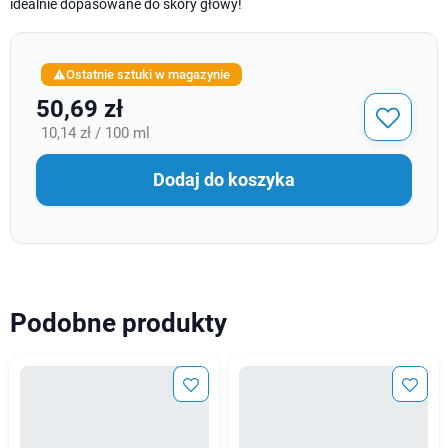
idealnie dopasowane do skóry głowy!
Ostatnie sztuki w magazynie

50,69 zł
10,14 zł / 100 ml
Dodaj do koszyka
Podobne produkty