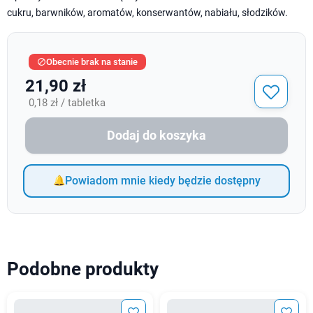
cukru, barwników, aromatów, konserwantów, nabiału, słodzików.
Obecnie brak na stanie

21,90 zł
0,18 zł / tabletka
Dodaj do koszyka
Powiadom mnie kiedy będzie dostępny
Podobne produkty