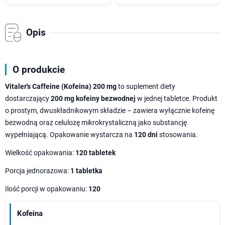
Opis
O produkcie
Vitaler's Caffeine (Kofeina) 200 mg
to suplement diety
dostarczający
200 mg kofeiny bezwodnej
w jednej tabletce. Produkt
o prostym, dwuskładnikowym składzie – zawiera wyłącznie kofeinę
bezwodną oraz celulozę mikrokrystaliczną jako substancję
wypełniającą. Opakowanie wystarcza na
120 dni
stosowania.
Wielkość opakowania:
120 tabletek
Porcja jednorazowa:
1 tabletka
Ilość porcji w opakowaniu:
120
Kofeina