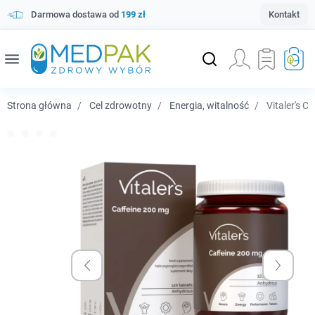
Darmowa dostawa od
199 zł
Kontakt
menu
Strona główna
Cel zdrowotny
Energia, witalność
Vitaler's C