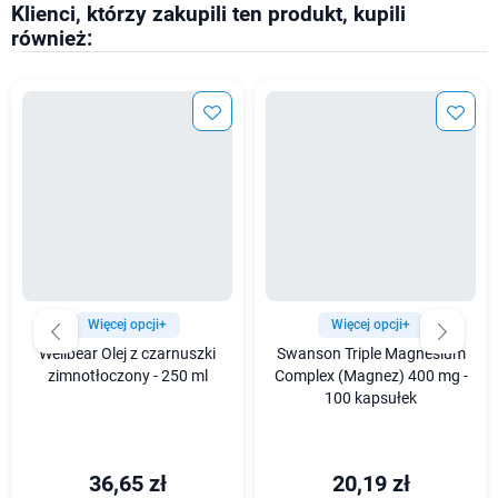
Klienci, którzy zakupili ten produkt, kupili
również:
Więcej opcji+
Więcej opcji+
Wellbear Olej z czarnuszki
Swanson Triple Magnesium
zimnotłoczony - 250 ml
Complex (Magnez) 400 mg -
100 kapsułek
36,65 zł
20,19 zł