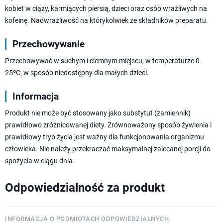
kobiet w ciąży, karmiących piersią, dzieci oraz osób wrażliwych na
kofeinę. Nadwrażliwość na którykolwiek ze składników preparatu.
Przechowywanie
Przechowywać w suchym i ciemnym miejscu, w temperaturze 0-
25ºC, w sposób niedostępny dla małych dzieci.
Informacja
Produkt nie może być stosowany jako substytut (zamiennik)
prawidłowo zróżnicowanej diety. Zrównoważony sposób żywienia i
prawidłowy tryb życia jest ważny dla funkcjonowania organizmu
człowieka. Nie należy przekraczać maksymalnej zalecanej porcji do
spożycia w ciągu dnia.
Odpowiedzialność za produkt
INFORMACJA O PODMIOTACH ODPOWIEDZIALNYCH