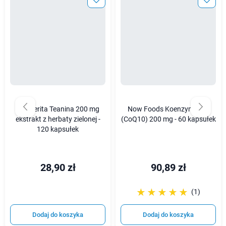
Medverita Teanina 200 mg
Now Foods Koenzym Q10
ekstrakt z herbaty zielonej -
(CoQ10) 200 mg - 60 kapsułek
120 kapsułek
28,90 zł
90,89 zł
☆☆☆☆☆
★★★★★
(1)
Dodaj do koszyka
Dodaj do koszyka