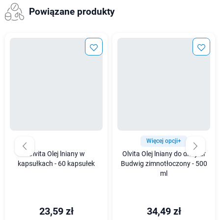
Powiązane produkty
Więcej opcji+
Olvita Olej lniany w
Olvita Olej lniany do diety dr
kapsułkach - 60 kapsułek
Budwig zimnotłoczony - 500
ml
23,59 zł
34,49 zł