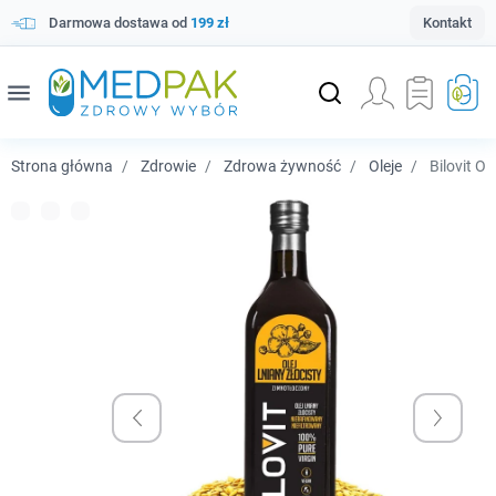
Darmowa dostawa od
199 zł
Kontakt
menu
Strona główna
Zdrowie
Zdrowa żywność
Oleje
Bilovit Ol