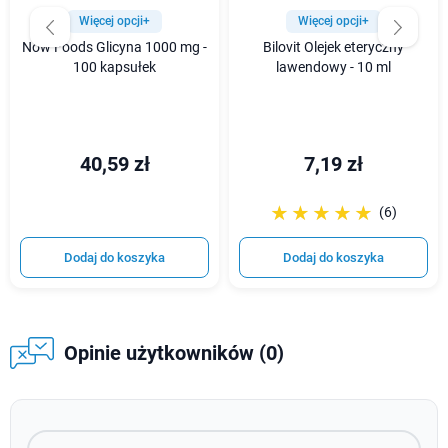
Więcej opcji+
Więcej opcji+
Now Foods Glicyna 1000 mg -
Bilovit Olejek eteryczny
100 kapsułek
lawendowy - 10 ml
40,59 zł
7,19 zł
☆☆☆☆☆
★★★★★
(6)
Dodaj do koszyka
Dodaj do koszyka
Opinie użytkowników (0)