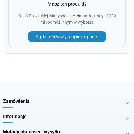
Masz ten produkt?
Oceń Bilovit Olej lniany złocisty zimnotłoczony - 1000
ml i pomóż innym w wyborze
Bądź pierwszy, napisz opinie!
Zamówienia

Informacje

Metody płatności i wysyłki
