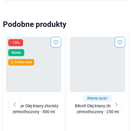
Podobne produkty
-15%
Nowy
Krótka data

Więcej opcji+
Wellbear Olej lniany złocisty
Bilovit Olej lniany złocisty
zimnotłoczony - 500 ml
zimnotłoczony - 250 ml