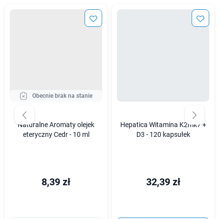
Obecnie brak na stanie
Naturalne Aromaty olejek
Hepatica Witamina K2mk7 +
eteryczny Cedr - 10 ml
D3 - 120 kapsułek
8,39 zł
32,39 zł