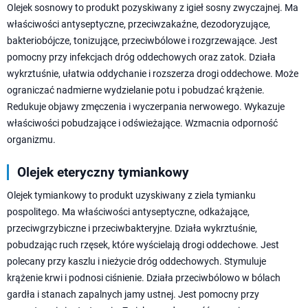
Olejek sosnowy to produkt pozyskiwany z igieł sosny zwyczajnej. Ma
właściwości antyseptyczne, przeciwzakaźne, dezodoryzujące,
bakteriobójcze, tonizujące, przeciwbólowe i rozgrzewające. Jest
pomocny przy infekcjach dróg oddechowych oraz zatok. Działa
wykrztuśnie, ułatwia oddychanie i rozszerza drogi oddechowe. Może
ograniczać nadmierne wydzielanie potu i pobudzać krążenie.
Redukuje objawy zmęczenia i wyczerpania nerwowego. Wykazuje
właściwości pobudzające i odświeżające. Wzmacnia odporność
organizmu.
Olejek eteryczny tymiankowy
Olejek tymiankowy to produkt uzyskiwany z ziela tymianku
pospolitego. Ma właściwości antyseptyczne, odkażające,
przeciwgrzybiczne i przeciwbakteryjne. Działa wykrztuśnie,
pobudzając ruch rzęsek, które wyścielają drogi oddechowe. Jest
polecany przy kaszlu i nieżycie dróg oddechowych. Stymuluje
krążenie krwi i podnosi ciśnienie. Działa przeciwbólowo w bólach
gardła i stanach zapalnych jamy ustnej. Jest pomocny przy