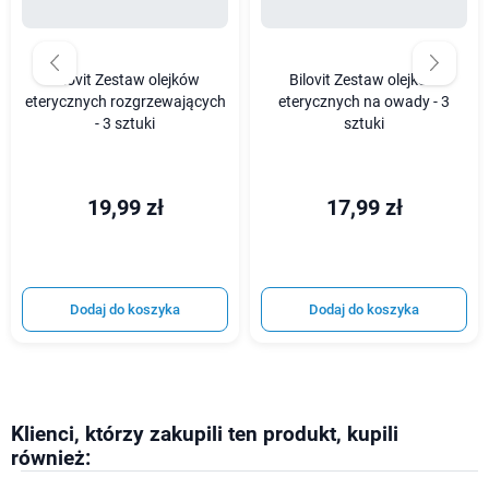
Bilovit Zestaw olejków
Bilovit Zestaw olejków
eterycznych rozgrzewających
eterycznych na owady - 3
- 3 sztuki
sztuki
19,99 zł
17,99 zł
Dodaj do koszyka
Dodaj do koszyka
Klienci, którzy zakupili ten produkt, kupili
również: