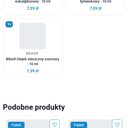
eukaliptusowy - 10 ml
tymiankowy - 10 ml
7,29 zł
7,59 zł
1×
BILOVIT
Bilovit Olejek eteryczny sosnowy
- 10 ml
7,39 zł
Podobne produkty
Pakiet
Pakiet