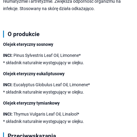
reumatyzmie i artretyzmie. Zwiększa odporność organizmu na
infekcje. Stosowany na skórę działa odkażająco.
O produkcie
Olejek eteryczny sosnowy
INCI:
Pinus Sylvestris Leaf Oil, Limonene*
* składnik naturalnie występujący w olejku.
Olejek eteryczny eukaliptusowy
INCI:
Eucalyptus Globulus Leaf Oil, Limonene*
* składnik naturalnie występujący w olejku.
Olejek eteryczny tymiankowy
INCI:
Thymus Vulgaris Leaf Oil, Linalool*
* składnik naturalnie występujący w olejku.
Przeciwwskazania