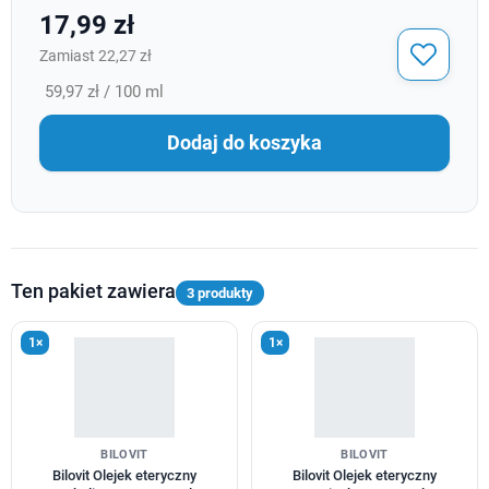
17,99 zł
Zamiast 22,27 zł
59,97 zł / 100 ml
Dodaj do koszyka
Ten pakiet zawiera
3 produkty
1×
1×
BILOVIT
BILOVIT
Bilovit Olejek eteryczny
Bilovit Olejek eteryczny