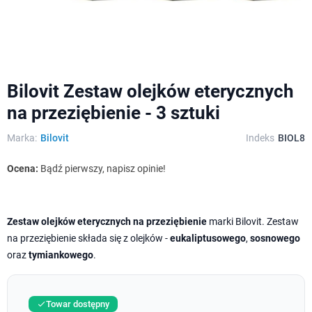
Bilovit Zestaw olejków eterycznych
na przeziębienie - 3 sztuki
Marka:
Bilovit
Indeks
BIOL8
Ocena:
Bądź pierwszy, napisz opinie!
Zestaw olejków eterycznych na przeziębienie
marki Bilovit. Zestaw
na przeziębienie składa się z olejków -
eukaliptusowego
,
sosnowego
oraz
tymiankowego
.
Towar dostępny
