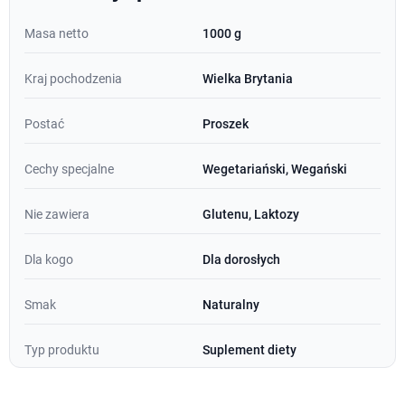
Masa netto
1000 g
Kraj pochodzenia
Wielka Brytania
Postać
Proszek
Cechy specjalne
Wegetariański, Wegański
Nie zawiera
Glutenu, Laktozy
Dla kogo
Dla dorosłych
Smak
Naturalny
Typ produktu
Suplement diety