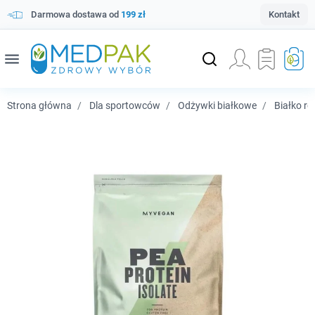
Darmowa dostawa od
199 zł
Kontakt
menu
Strona główna
Dla sportowców
Odżywki białkowe
Białko ro