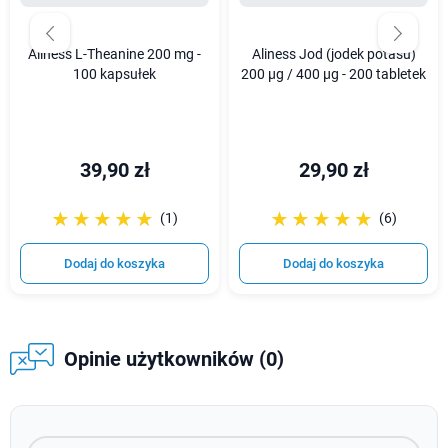
Aliness L-Theanine 200 mg -
Aliness Jod (jodek potasu)
100 kapsułek
200 µg / 400 µg - 200 tabletek
39,90 zł
29,90 zł
☆☆☆☆☆
★★★★★
☆☆☆☆☆
★★★★★
(1)
(6)
Dodaj do koszyka
Dodaj do koszyka
Opinie użytkowników (0)