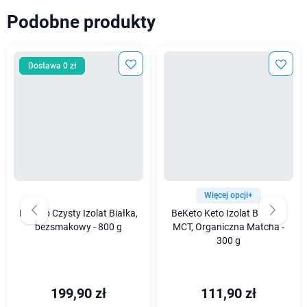
Podobne produkty
Dostawa 0 zł
Więcej opcji+
BeKeto Czysty Izolat Białka,
BeKeto Keto Izolat Białka z
bezsmakowy - 800 g
MCT, Organiczna Matcha -
300 g
199,90 zł
111,90 zł