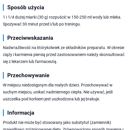
Sposób użycia
1 i 1/4 dużej miarki (30 g) rozpuścić w 150-250 ml wody lub mleka.
Spożywać 30 minut przed i/lub po treningu.
Przeciwwskazania
Nadwrażliwość na którykolwiek ze składników preparatu. W okresie
ciąży i karmienia piersią przed zastosowaniem należy skonsultować
się z lekarzem lub farmaceutą.
Przechowywanie
W miejscu niedostępnym dla małych dzieci. Przechowywać w
suchym miejscu, unikać nadmiernego ciepła. Nie używać, jeśli
uszczelka pod korkiem jest uszkodzona lub jej brakuje.
Informacja
Produkt nie może być stosowany jako substytut (zamiennik)
prawidłowo zróżnicowanej diety. Zrównoważony sposób żywienia i