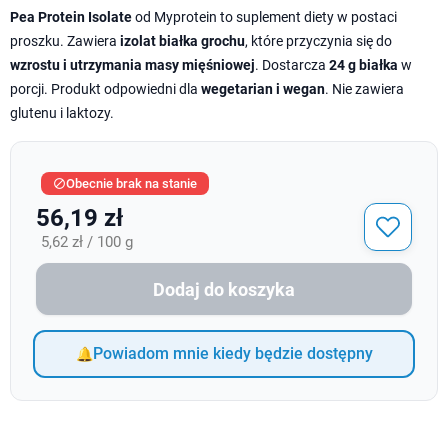
Pea Protein Isolate
od Myprotein to suplement diety w postaci
proszku. Zawiera
izolat białka grochu
, które przyczynia się do
wzrostu i utrzymania masy mięśniowej
. Dostarcza
24 g białka
w
porcji. Produkt odpowiedni dla
wegetarian i wegan
. Nie zawiera
glutenu i laktozy.
Obecnie brak na stanie

56,19 zł
5,62 zł / 100 g
Dodaj do koszyka
Powiadom mnie kiedy będzie dostępny