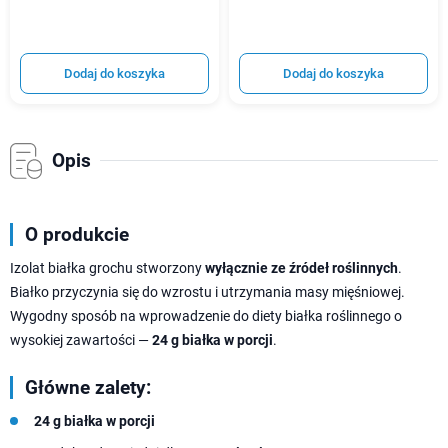
Dodaj do koszyka
Dodaj do koszyka
Opis
O produkcie
Izolat białka grochu stworzony
wyłącznie ze źródeł roślinnych
.
Białko przyczynia się do wzrostu i utrzymania masy mięśniowej.
Wygodny sposób na wprowadzenie do diety białka roślinnego o
wysokiej zawartości —
24 g białka w porcji
.
Główne zalety:
24 g białka w porcji