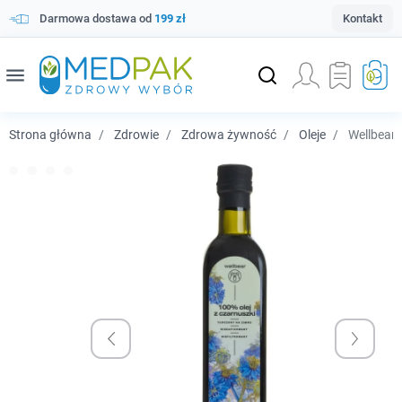
Darmowa dostawa od
199 zł
Kontakt
menu
Strona główna
Zdrowie
Zdrowa żywność
Oleje
Wellbear 