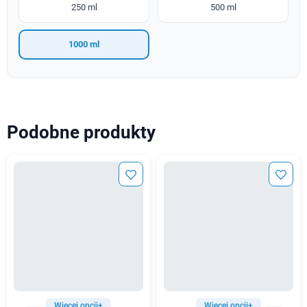
250 ml
500 ml
1000 ml
Podobne produkty
Więcej opcji+
Więcej opcji+