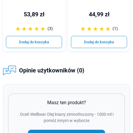
53,89 zł
44,99 zł
☆☆☆☆☆
★★★★★
☆☆☆☆☆
★★★★★
(3)
(1)
Dodaj do koszyka
Dodaj do koszyka
Opinie użytkowników (0)
Masz ten produkt?
Oceń Wellbear Olej lniany zimnotłoczony - 1000 ml i
pomóż innym w wyborze