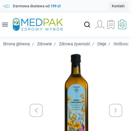
Darmowa dostawa od
199 zł
Kontakt
menu
Strona główna
Zdrowie
Zdrowa żywność
Oleje
Wellbear O