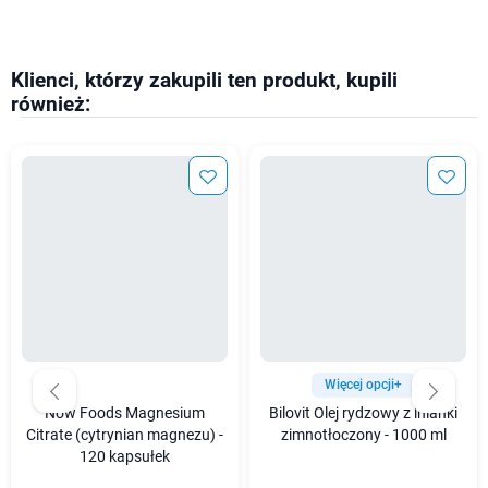
Klienci, którzy zakupili ten produkt, kupili
również:
Więcej opcji+
Now Foods Magnesium
Bilovit Olej rydzowy z lnianki
Citrate (cytrynian magnezu) -
zimnotłoczony - 1000 ml
120 kapsułek