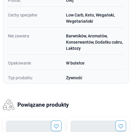
Postać
Olej
Cechy specjalne
Low Carb, Keto, Wegański,
Wegetariański
Nie zawiera
Barwników, Aromatów,
Konserwantów, Dodatku cukru,
Laktozy
Opakowanie
W butelce
Typ produktu
Żywność
Powiązane produkty