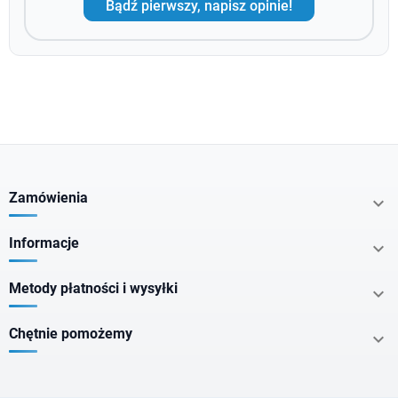
Bądź pierwszy, napisz opinie!
Zamówienia

Informacje

Metody płatności i wysyłki

Chętnie pomożemy
