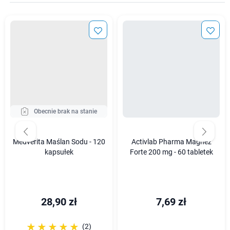
Obecnie brak na stanie
Medverita Maślan Sodu - 120
Activlab Pharma Magnez
kapsułek
Forte 200 mg - 60 tabletek
28,90 zł
7,69 zł
☆☆☆☆☆
★★★★★
(2)