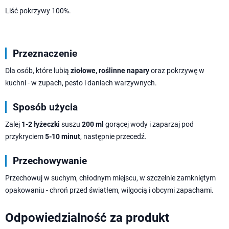
Liść pokrzywy 100%.
Przeznaczenie
Dla osób, które lubią
ziołowe, roślinne napary
oraz pokrzywę w
kuchni - w zupach, pesto i daniach warzywnych.
Sposób użycia
Zalej
1-2 łyżeczki
suszu
200 ml
gorącej wody i zaparzaj pod
przykryciem
5-10 minut
, następnie przecedź.
Przechowywanie
Przechowuj w suchym, chłodnym miejscu, w szczelnie zamkniętym
opakowaniu - chroń przed światłem, wilgocią i obcymi zapachami.
Odpowiedzialność za produkt