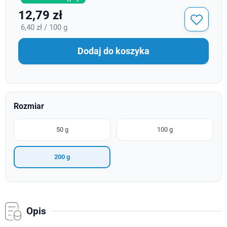
12,79 zł
6,40 zł / 100 g
Dodaj do koszyka
Rozmiar
50 g
100 g
200 g
Opis