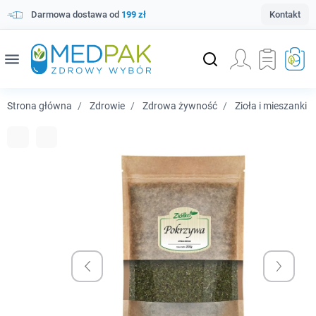
Darmowa dostawa od
199 zł
Kontakt
menu
Strona główna
Zdrowie
Zdrowa żywność
Zioła i mieszanki 