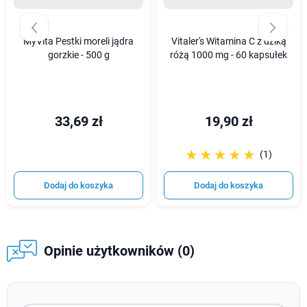
MyVita Pestki moreli jądra
Vitaler's Witamina C z dziką
gorzkie - 500 g
różą 1000 mg - 60 kapsułek
33,69 zł
19,90 zł
☆☆☆☆☆
★★★★★
(1)
Dodaj do koszyka
Dodaj do koszyka
Opinie użytkowników (0)