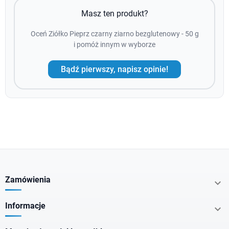
Masz ten produkt?
Oceń Ziółko Pieprz czarny ziarno bezglutenowy - 50 g
i pomóż innym w wyborze
Bądź pierwszy, napisz opinie!
Zamówienia

Informacje
