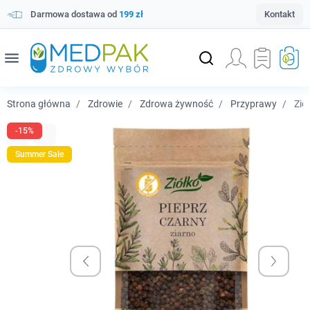
Darmowa dostawa od
199 zł
Kontakt
menu
Strona główna
Zdrowie
Zdrowa żywność
Przyprawy
Ziół
-15%
Summer Sale