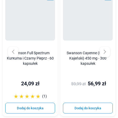
Swanson Full Spectrum
Swanson Cayenne (Pieprz
Kurkuma i Czarny Pieprz - 60
Kajeński) 450 mg - 300
kapsułek
kapsułek
24,09 zł
56,99 zł
59,99 zł
☆☆☆☆☆
★★★★★
(1)
Dodaj do koszyka
Dodaj do koszyka