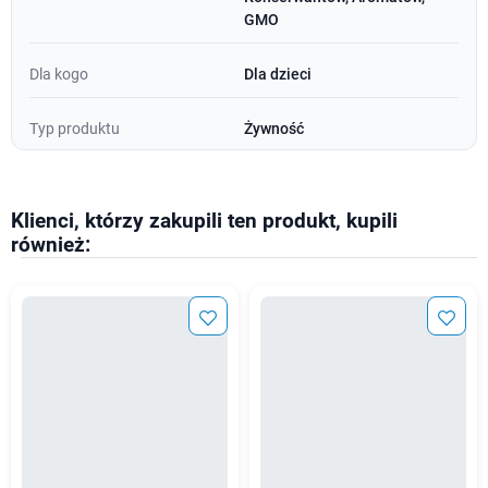
GMO
Dla kogo
Dla dzieci
Typ produktu
Żywność
Klienci, którzy zakupili ten produkt, kupili
również: