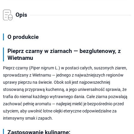
Opis
O produkcie
Pieprz czarny w ziarnach — bezglutenowy, z
Wietnamu
Pieprz czarny (
Piper nigrum
L.) w postaci całych, suszonych ziaren,
sprowadzany z Wietnamu — jednego z najważniejszych regionów
uprawy pieprzu na świecie. Obok soli jest najpowszechniej
stosowaną przyprawą kuchenną, a jego uniwersalność sprawia, że
trafia do niemal każdego wytrawnego dania. Całe ziarna pozwalają
zachować pełnię aromatu — najlepiej mielić je bezpośrednio przed
użyciem, aby uwolnić lotne olejki eteryczne odpowiedzialne za
intensywny smak i zapach.
Zastosowanie kulinarne: