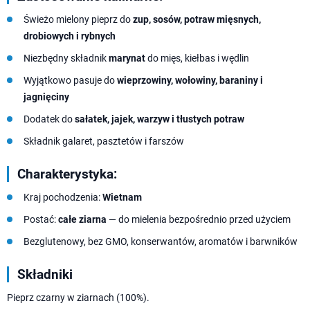
Świeżo mielony pieprz do
zup, sosów, potraw mięsnych,
drobiowych i rybnych
Niezbędny składnik
marynat
do mięs, kiełbas i wędlin
Wyjątkowo pasuje do
wieprzowiny, wołowiny, baraniny i
jagnięciny
Dodatek do
sałatek, jajek, warzyw i tłustych potraw
Składnik galaret, pasztetów i farszów
Charakterystyka:
Kraj pochodzenia:
Wietnam
Postać:
całe ziarna
— do mielenia bezpośrednio przed użyciem
Bezglutenowy, bez GMO, konserwantów, aromatów i barwników
Składniki
Pieprz czarny w ziarnach (100%).